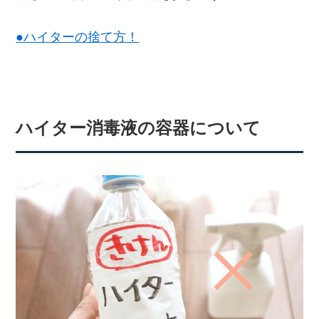
●ハイターの捨て方！
ハイター消毒液の容器について