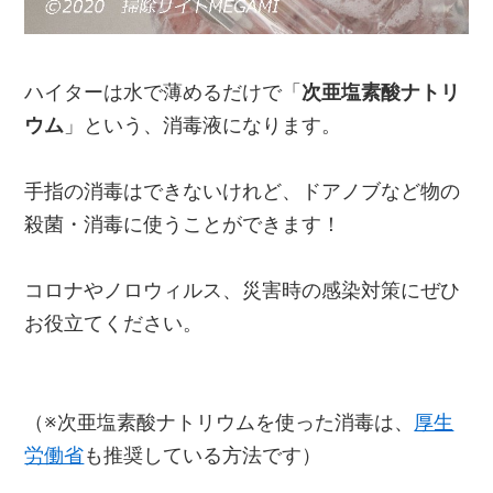
ハイターは水で薄めるだけで「
次亜塩素酸ナトリ
ウム
」という、消毒液になります。
手指の消毒はできないけれど、ドアノブなど物の
殺菌・消毒に使うことができます！
コロナやノロウィルス、災害時の感染対策にぜひ
お役立てください。
（※次亜塩素酸ナトリウムを使った消毒は、
厚生
労働省
も推奨している方法です）