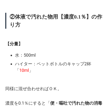
②体液で汚れた物用【濃度0.1％】の作
り方
【分量】
水：500ml
ハイター：ペットボトルのキャップ2杯
「
10ml
」
同様に混ぜ合わせればＯＫ。
濃度を0.1％にすると「
便・嘔吐で汚れた物の消毒