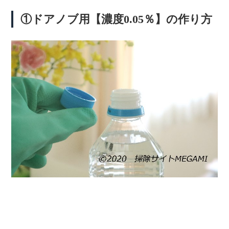
①ドアノブ用【濃度0.05％】の作り方