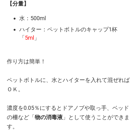
【分量】
水：500ml
ハイター：ペットボトルのキャップ1杯
「
5ml
」
作り方は簡単！
ペットボトルに、水とハイターを入れて混ぜれば
ＯＫ。
濃度を0.05％にするとドアノブや取っ手、ベッド
の柵など「
物の消毒液
」として使うことができま
す。