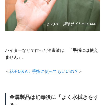
ハイターなどで作った消毒液は、「
手指には使え
ません
」。
＜
花王Q＆A：手指に使ってもいいの？
＞
金属製品は消毒後に「よく水拭きをす
る」