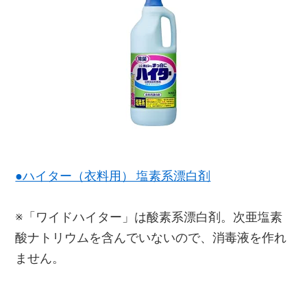
●ハイター（衣料用） 塩素系漂白剤
※「ワイドハイター」は酸素系漂白剤。次亜塩素
酸ナトリウムを含んでいないので、消毒液を作れ
ません。