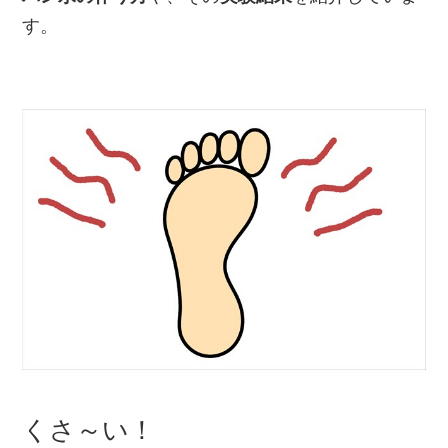
す。
くさ～い！