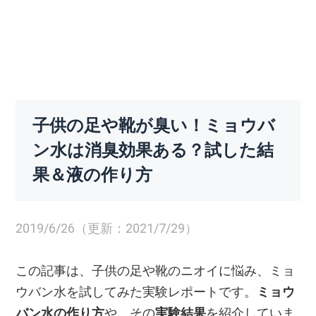
子供の足や靴が臭い！ミョウバ
ン水は消臭効果ある？試した結
果＆液の作り方
2019/6/26（更新：2021/7/29）
この記事は、子供の足や靴のニオイに悩み、ミョ
ウバン水を試してみた実験レポートです。
ミョウ
バン水の作り方
や、その
実験結果
を紹介していま