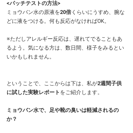
<パッチテストの方法>
ミョウバン水の原液を
20倍
くらいにうすめ、腕な
どに液をつける。何も反応がなければOK。
※ただしアレルギー反応は、遅れてでることもあ
るよう。気になる方は、数日間、様子をみるとい
いかもしれません。
ということで、ここからは下は、私が
2週間子供
に試した実験レポート
をご紹介します。
ミョウバン水で、足や靴の臭いは軽減されるの
か？