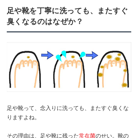
足や靴を丁寧に洗っても、またすぐ
臭くなるのはなぜか？
足や靴って、念入りに洗っても、またすぐ臭くな
りますよね。
その理由は、足や靴に残った
常在菌
のせい。靴の