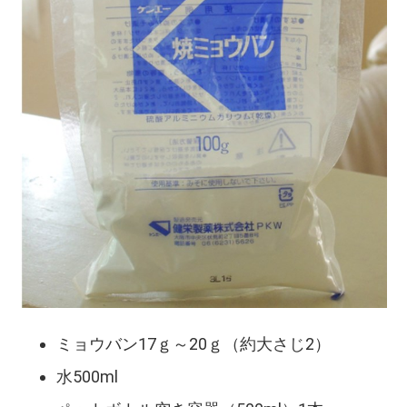
ミョウバン17ｇ～20ｇ（約大さじ2）
水500ml