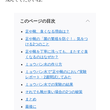
このページの目次
足や靴、臭くなる理由は？
足や靴の「菌の繁殖を防ぐ！」気をつ
ける2つのこと
足や靴を丁寧に洗っても、またすぐ臭
くなるのはなぜか？
ミョウバン水の作り方
ミョウバン水で”足や靴のにおい”実験
レポート・2週間試してみた
ミョウバン水での実験の結果
それでも靴が臭い場合の2つの秘策
まとめ
最後に