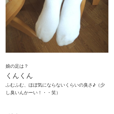
娘の足は？
くんくん
ふむふむ、ほぼ気にならないくらいの臭さ♪（少
し臭いんかーい！・・笑）