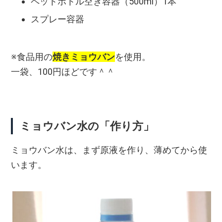
ペットボトル空き容器（500ml）1本
スプレー容器
※食品用の
焼きミョウバン
を使用。
一袋、100円ほどです＾＾
ミョウバン水の「作り方」
ミョウバン水は、まず原液を作り、薄めてから使
います。