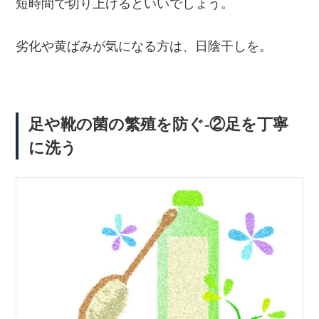
短時間で切り上げるといいでしょう。
劣化や黄ばみが気になる方は、日陰干しを。
足や靴の菌の繁殖を防ぐ-②足を丁寧
に洗う