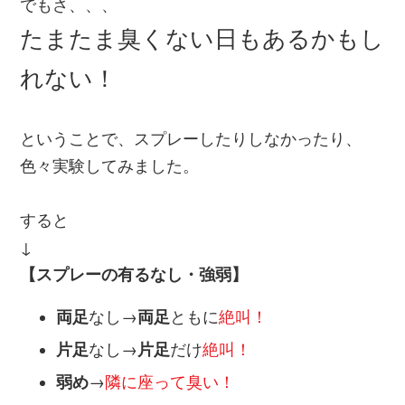
でもさ、、、
たまたま臭くない日もあるかもし
れない！
ということで、スプレーしたりしなかったり、
色々実験してみました。
すると
↓
【スプレーの有るなし・強弱】
両足
なし→
両足
ともに
絶叫！
片足
なし→
片足
だけ
絶叫！
弱め
→
隣に座って臭い！